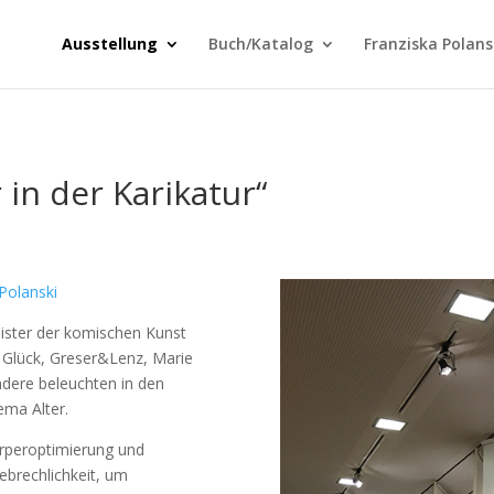
Ausstellung
Buch/Katalog
Franziska Polans
 in der Karikatur“
 Polanski
ister der komischen Kunst
 Glück, Greser&Lenz, Marie
ndere beleuchten in den
ema Alter.
örperoptimierung und
brechlichkeit, um