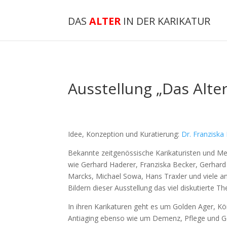
DAS
ALTER
IN DER KARIKATUR
Ausstellung „Das Alter
Idee, Konzeption und Kuratierung:
Dr. Franziska
Bekannte zeitgenössische Karikaturisten und Me
wie Gerhard Haderer, Franziska Becker, Gerhard
Marcks, Michael Sowa, Hans Traxler und viele a
Bildern dieser Ausstellung das viel diskutierte Th
In ihren Karikaturen geht es um Golden Ager, K
Antiaging ebenso wie um Demenz, Pflege und Ge