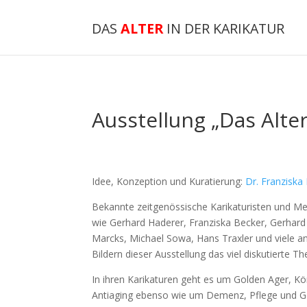
DAS
ALTER
IN DER KARIKATUR
Ausstellung „Das Alter
Idee, Konzeption und Kuratierung:
Dr. Franziska
Bekannte zeitgenössische Karikaturisten und Me
wie Gerhard Haderer, Franziska Becker, Gerhard
Marcks, Michael Sowa, Hans Traxler und viele a
Bildern dieser Ausstellung das viel diskutierte Th
In ihren Karikaturen geht es um Golden Ager, K
Antiaging ebenso wie um Demenz, Pflege und Ge