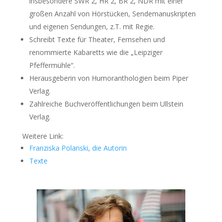
insbesondere SWR 2, HR 2, BR 2, NDR mit einer
großen Anzahl von Hörstücken, Sendemanuskripten
und eigenen Sendungen, z.T. mit Regie.
Schreibt Texte für Theater, Fernsehen und
renommierte Kabaretts wie die „Leipziger
Pfeffermühle“.
Herausgeberin von Humoranthologien beim Piper
Verlag.
Zahlreiche Buchveröffentlichungen beim Ullstein
Verlag.
Weitere Link:
Franziska Polanski, die Autorin
Texte