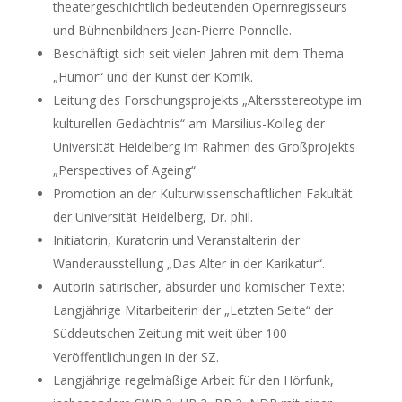
theatergeschichtlich bedeutenden Opernregisseurs
und Bühnenbildners Jean-Pierre Ponnelle.
Beschäftigt sich seit vielen Jahren mit dem Thema
„Humor“ und der Kunst der Komik.
Leitung des Forschungsprojekts „Altersstereotype im
kulturellen Gedächtnis“ am Marsilius-Kolleg der
Universität Heidelberg im Rahmen des Großprojekts
„Perspectives of Ageing“.
Promotion an der Kulturwissenschaftlichen Fakultät
der Universität Heidelberg, Dr. phil.
Initiatorin, Kuratorin und Veranstalterin der
Wanderausstellung „Das Alter in der Karikatur“.
Autorin satirischer, absurder und komischer Texte:
Langjährige Mitarbeiterin der „Letzten Seite“ der
Süddeutschen Zeitung mit weit über 100
Veröffentlichungen in der SZ.
Langjährige regelmäßige Arbeit für den Hörfunk,