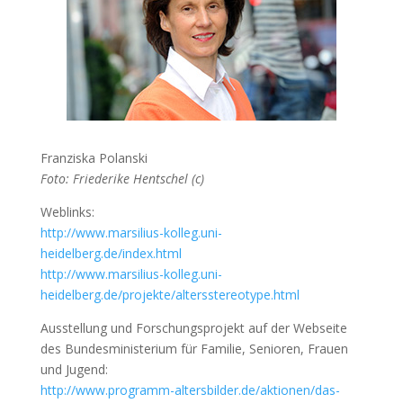
Franziska Polanski
Foto: Friederike Hentschel (c)
Weblinks:
http://www.marsilius-kolleg.uni-
heidelberg.de/index.html
http://www.marsilius-kolleg.uni-
heidelberg.de/projekte/altersstereotype.html
Ausstellung und Forschungsprojekt auf der Webseite
des Bundesministerium für Familie, Senioren, Frauen
und Jugend:
http://www.programm-altersbilder.de/aktionen/das-